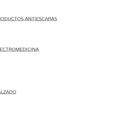
RODUCTOS ANTIESCARAS
LECTROMEDICINA
ALZADO