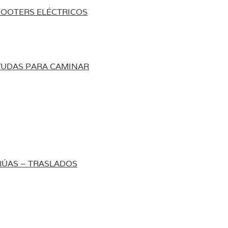
COOTERS ELÉCTRICOS
YUDAS PARA CAMINAR
RÚAS – TRASLADOS