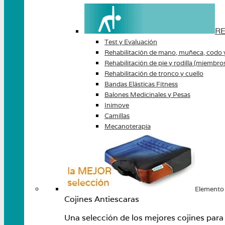
RE
Test y Evaluación
Rehabilitación de mano, muñeca, codo 
Rehabilitación de pie y rodilla (miembros
Rehabilitación de tronco y cuello
Bandas Elásticas Fitness
Balones Medicinales y Pesas
Inimove
Camillas
Mecanoterapia
Elemento
Cojines Antiescaras
Una selección de los mejores cojines para 