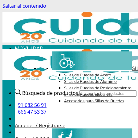
Saltar al contenido
MOVILIDAD
SI
Sillas de Ruedas de Acero
Sillas de Ruedas de Aluminio
Sillas de Ruedas de Posicionamiento
Búsqueda de productos
Sillas de Ruedas Eléctricas
Accesorios para Sillas de Ruedas
91 682 56 91
666 47 53 37
Acceder / Registrarse