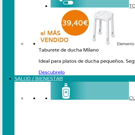
T
Elemento
Taburete de ducha Milano
Ideal para platos de ducha pequeños. Seg
Descubrelo
SALUD / BIENESTAR
C