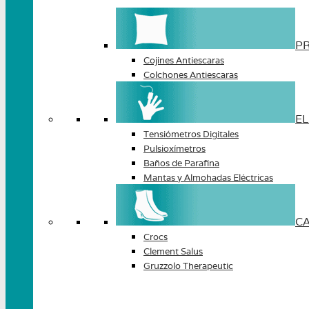
P
Cojines Antiescaras
Colchones Antiescaras
E
Tensiómetros Digitales
Pulsioxímetros
Baños de Parafina
Mantas y Almohadas Eléctricas
C
Crocs
Clement Salus
Gruzzolo Therapeutic