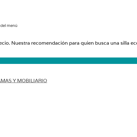
 del menú
r precio. Nuestra recomendación para quien busca una silla
MAS Y MOBILIARIO