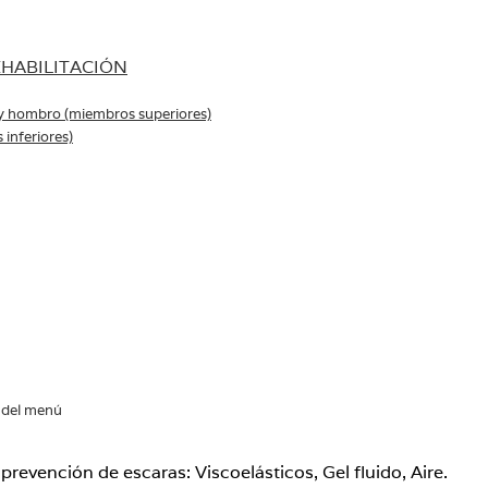
HABILITACIÓN
y hombro (miembros superiores)
 inferiores)
 del menú
prevención de escaras: Viscoelásticos, Gel fluido, Aire.