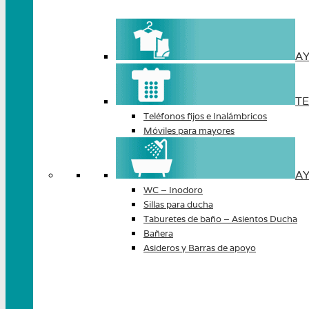
AY
TE
Teléfonos fijos e Inalámbricos
Móviles para mayores
AY
WC – Inodoro
Sillas para ducha
Taburetes de baño – Asientos Ducha
Bañera
Asideros y Barras de apoyo