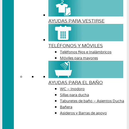
AYUDAS PARA VESTIRSE
TELÉFONOS Y MÓVILES
Teléfonos fijos e Inalámbricos
Móviles para mayores
AYUDAS PARA EL BAÑO
WC – Inodoro
Sillas para ducha
Taburetes de baño – Asientos Ducha
Bañera
Asideros y Barras de apoyo