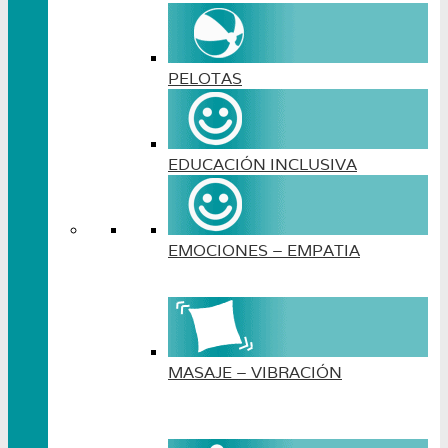
PELOTAS
EDUCACIÓN INCLUSIVA
EMOCIONES – EMPATIA
MASAJE – VIBRACIÓN