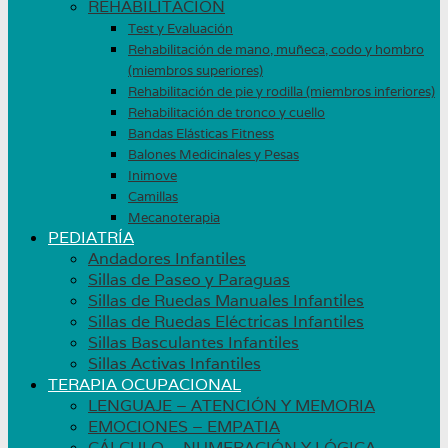
REHABILITACIÓN
Test y Evaluación
Rehabilitación de mano, muñeca, codo y hombro
(miembros superiores)
Rehabilitación de pie y rodilla (miembros inferiores)
Rehabilitación de tronco y cuello
Bandas Elásticas Fitness
Balones Medicinales y Pesas
Inimove
Camillas
Mecanoterapia
PEDIATRÍA
Andadores Infantiles
Sillas de Paseo y Paraguas
Sillas de Ruedas Manuales Infantiles
Sillas de Ruedas Eléctricas Infantiles
Sillas Basculantes Infantiles
Sillas Activas Infantiles
TERAPIA OCUPACIONAL
LENGUAJE – ATENCIÓN Y MEMORIA
EMOCIONES – EMPATIA
CÁLCULO – NUMERACIÓN Y LÓGICA