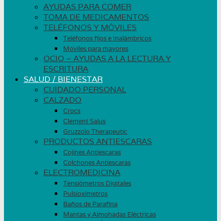
AYUDAS PARA COMER
TOMA DE MEDICAMENTOS
TELÉFONOS Y MÓVILES
Teléfonos fijos e Inalámbricos
Móviles para mayores
OCIO – AYUDAS A LA LECTURA Y
ESCRITURA
SALUD / BIENESTAR
CUIDADO PERSONAL
CALZADO
Crocs
Clement Salus
Gruzzolo Therapeutic
PRODUCTOS ANTIESCARAS
Cojines Antiescaras
Colchones Antiescaras
ELECTROMEDICINA
Tensiómetros Digitales
Pulsioxímetros
Baños de Parafina
Mantas y Almohadas Eléctricas