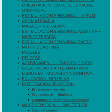
ORIENTACIÓN TEMPORO ESPACIAL
OROFACIAL
ESTIMULACIÓN SENSORIAL – VISUAL
AROMATERAPIA
MASAJE – VIBRACIÓN
ESTIMULACIÓN SENSORIAL AUDITIVA –
MUSICOTERAPIA
ESTIMULACIÓN SENSORIAL TÁCTIL
MOTRICIDAD FINA
PUZZLES
PELOTAS
ACTIVIDADES – JUEGOS EN GRUPO
CREATIVIDAD Y ARTE ADAPTADO
LIBROS ESTIMULACIÓN COGNITIVA
EDUCACIÓN INCLUSIVA
INTEGRACIÓN SENSORIAL
Estructuras y Anclajes
Propiocepción – Equilibrio
Columpios y Plataformas Vestibulares
MULTISENSORIAL – SNOEZELEN
Carros Snoezelen