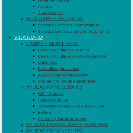
Grúas de Traslado
Arneses
Transferencia
SCOOTERS ELÉCTRICOS
Scooters Eléctricos Desmontables
Scooters Eléctricos de Gran Autonomía
VIDA DIARIA
CAMAS Y MOBILIARIO
Camas Articuladas Eléctricas
Camas Articuladas con Carro Elevador
Colchones
Barandillas para camas
Ayudas y Mobiliario Auxiliar
Sillones con Ayuda a Levantarse
AYUDAS PARA EL BAÑO
WC – Inodoro
Sillas para ducha
Taburetes de baño – Asientos Ducha
Bañera
Asideros y Barras de apoyo
AYUDAS PARA EL ASEO PERSONAL
AYUDAS PARA VESTIRSE