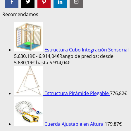
Recomendamos
Estructura Cubo Integración Sensorial
5.630,19
€
-
6.914,04
€
Rango de precios: desde
5.630,19€ hasta 6.914,04€
Estructura Pirámide Plegable
776,82
€
Cuerda Ajustable en Altura
179,87
€