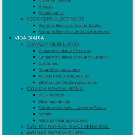
Grúas de Traslado
Arneses
Transferencia
SCOOTERS ELÉCTRICOS
Scooters Eléctricos Desmontables
Scooters Eléctricos de Gran Autonomía
VIDA DIARIA
CAMAS Y MOBILIARIO
Camas Articuladas Eléctricas
Camas Articuladas con Carro Elevador
Colchones
Barandillas para camas
Ayudas y Mobiliario Auxiliar
Sillones con Ayuda a Levantarse
AYUDAS PARA EL BAÑO
WC – Inodoro
Sillas para ducha
Taburetes de baño – Asientos Ducha
Bañera
Asideros y Barras de apoyo
AYUDAS PARA EL ASEO PERSONAL
AYUDAS PARA VESTIRSE